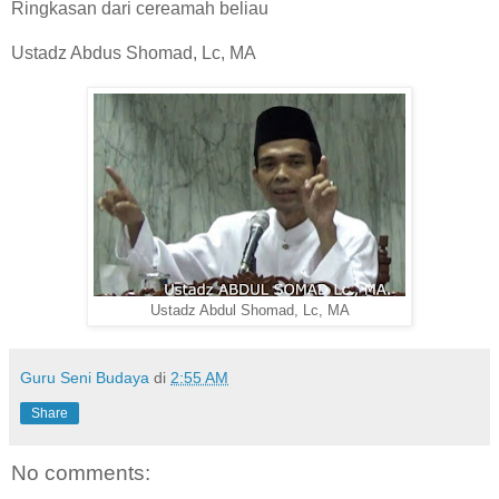
Ringkasan dari cereamah beliau
Ustadz Abdus Shomad, Lc, MA
Ustadz Abdul Shomad, Lc, MA
Guru Seni Budaya
di
2:55 AM
Share
No comments: