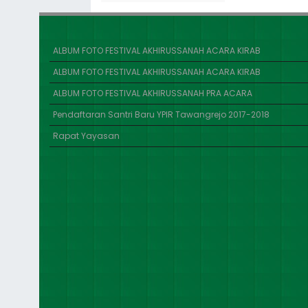
ALBUM FOTO FESTIVAL AKHIRUSSANAH ACARA KIRAB
ALBUM FOTO FESTIVAL AKHIRUSSANAH ACARA KIRAB
ALBUM FOTO FESTIVAL AKHIRUSSANAH PRA ACARA
Pendaftaran Santri Baru YPIR Tawangrejo 2017-2018
Rapat Yayasan