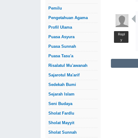
Pemilu
Pengetahuan Agama
Profil Ulama
Repl
Puasa Asyura
y
Puasa Sunnah
Puasa Tasu'a
Risalatul Mu'awanah
Sajarotul Ma'arif
Sedekah Bumi
Sejarah Islam
Seni Budaya
Sholat Fardlu
Sholat Mayyit
Sholat Sunnah