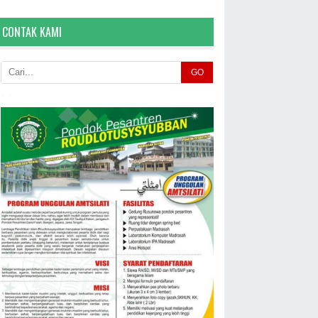
CONTAK KAMI
GO
< >