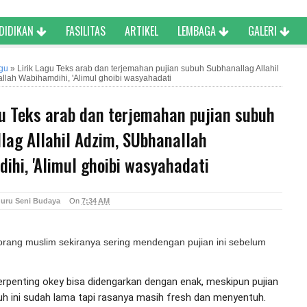
NDIDIKAN
FASILITAS
ARTIKEL
LEMBAGA
GALERI
agu
»
Lirik Lagu Teks arab dan terjemahan pujian subuh Subhanallag Allahil
lah Wabihamdihi, 'Alimul ghoibi wasyahadati
gu Teks arab dan terjemahan pujian subuh
lag Allahil Adzim, SUbhanallah
ihi, 'Alimul ghoibi wasyahadati
uru Seni Budaya
On
7:34 AM
orang muslim sekiranya sering mendengan pujian ini sebelum
erpenting okey bisa didengarkan dengan enak, meskipun pujian 
h ini sudah lama tapi rasanya masih fresh dan menyentuh.
