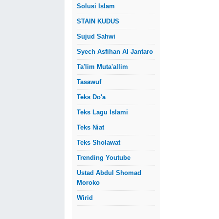
Solusi Islam
STAIN KUDUS
Sujud Sahwi
Syech Asfihan Al Jantaro
Ta'lim Muta'allim
Tasawuf
Teks Do'a
Teks Lagu Islami
Teks Niat
Teks Sholawat
Trending Youtube
Ustad Abdul Shomad
Moroko
Wirid