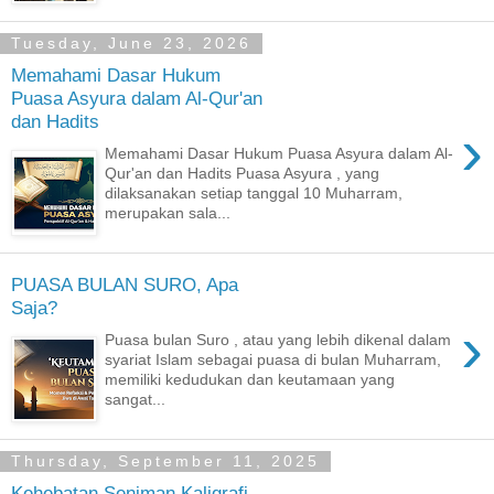
Tuesday, June 23, 2026
Memahami Dasar Hukum
Puasa Asyura dalam Al-Qur'an
dan Hadits
›
Memahami Dasar Hukum Puasa Asyura dalam Al-
Qur'an dan Hadits Puasa Asyura , yang
dilaksanakan setiap tanggal 10 Muharram,
merupakan sala...
PUASA BULAN SURO, Apa
Saja?
›
Puasa bulan Suro , atau yang lebih dikenal dalam
syariat Islam sebagai puasa di bulan Muharram,
memiliki kedudukan dan keutamaan yang
sangat...
Thursday, September 11, 2025
Kehebatan Seniman Kaligrafi