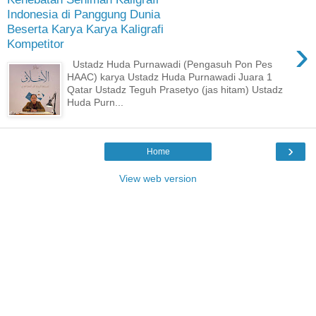
Indonesia di Panggung Dunia
Beserta Karya Karya Kaligrafi
›
Kompetitor
Ustadz Huda Purnawadi (Pengasuh Pon Pes
HAAC) karya Ustadz Huda Purnawadi Juara 1
Qatar Ustadz Teguh Prasetyo (jas hitam) Ustadz
Huda Purn...
›
Home
View web version