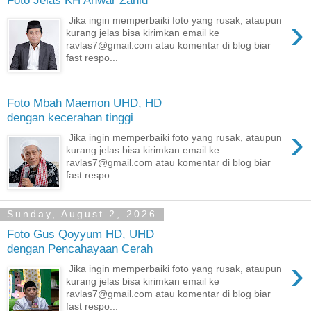
Foto Jelas KH Anwar Zahid
›
Jika ingin memperbaiki foto yang rusak, ataupun
kurang jelas bisa kirimkan email ke
ravlas7@gmail.com atau komentar di blog biar
fast respo...
Foto Mbah Maemon UHD, HD
dengan kecerahan tinggi
›
Jika ingin memperbaiki foto yang rusak, ataupun
kurang jelas bisa kirimkan email ke
ravlas7@gmail.com atau komentar di blog biar
fast respo...
Sunday, August 2, 2026
Foto Gus Qoyyum HD, UHD
dengan Pencahayaan Cerah
›
Jika ingin memperbaiki foto yang rusak, ataupun
kurang jelas bisa kirimkan email ke
ravlas7@gmail.com atau komentar di blog biar
fast respo...