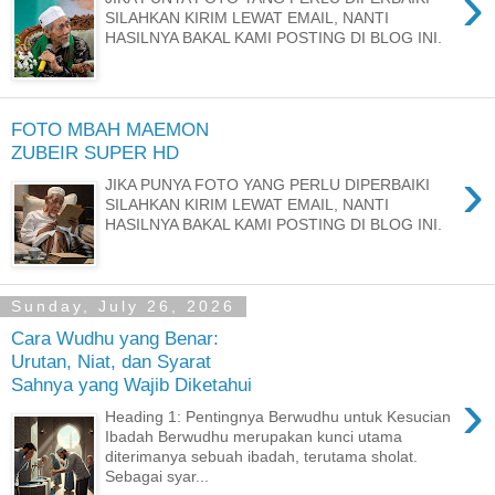
›
SILAHKAN KIRIM LEWAT EMAIL, NANTI
HASILNYA BAKAL KAMI POSTING DI BLOG INI.
FOTO MBAH MAEMON
ZUBEIR SUPER HD
›
JIKA PUNYA FOTO YANG PERLU DIPERBAIKI
SILAHKAN KIRIM LEWAT EMAIL, NANTI
HASILNYA BAKAL KAMI POSTING DI BLOG INI.
Sunday, July 26, 2026
Cara Wudhu yang Benar:
Urutan, Niat, dan Syarat
Sahnya yang Wajib Diketahui
›
Heading 1: Pentingnya Berwudhu untuk Kesucian
Ibadah Berwudhu merupakan kunci utama
diterimanya sebuah ibadah, terutama sholat.
Sebagai syar...