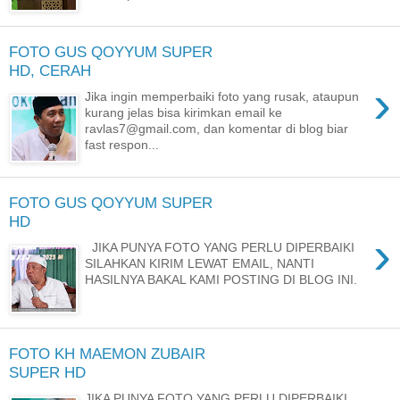
FOTO GUS QOYYUM SUPER
HD, CERAH
›
Jika ingin memperbaiki foto yang rusak, ataupun
kurang jelas bisa kirimkan email ke
ravlas7@gmail.com, dan komentar di blog biar
fast respon...
FOTO GUS QOYYUM SUPER
HD
›
JIKA PUNYA FOTO YANG PERLU DIPERBAIKI
SILAHKAN KIRIM LEWAT EMAIL, NANTI
HASILNYA BAKAL KAMI POSTING DI BLOG INI.
FOTO KH MAEMON ZUBAIR
SUPER HD
JIKA PUNYA FOTO YANG PERLU DIPERBAIKI