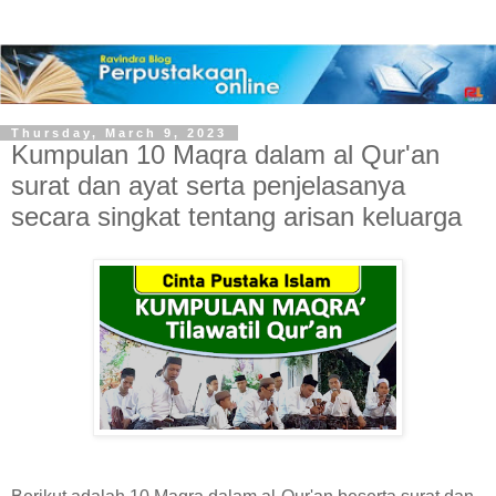
Thursday, March 9, 2023
Kumpulan 10 Maqra dalam al Qur'an
surat dan ayat serta penjelasanya
secara singkat tentang arisan keluarga