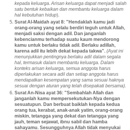
kepada keluarga. Arisan keluarga dapat menjadi salah
satu bentuk kebaikan dan membantu keluarga dalam
hal kebutuhan hidup
).
Surat Al-Maidah ayat 8: "Hendaklah kamu jadi
orang-orang yang selalu berdiri teguh untuk Allah,
menjadi saksi dengan adil. Dan janganlah
kebencianmu terhadap suatu kaum mendorong
kamu untuk berlaku tidak adil. Berlaku adillah,
karena adil itu lebih dekat kepada takwa".
(Ayat ini
menunjukkan pentingnya berlaku adil dalam segala
hal, termasuk dalam membantu keluarga. Dalam
konteks arisan keluarga, semua anggota harus
diperlakukan secara adil dan setiap anggota harus
mendapatkan kesempatan yang sama sesuai haknya
sesuai dengan aturan yang telah disepakati bersama).
Surat An-Nisa ayat 36: "Sembahlah Allah dan
janganlah kamu mempersekutukan-Nya dengan
sesuatupun. Dan berbuat baiklah kepada kedua
orang tua, kerabat, anak-anak yatim, orang-orang
miskin, tetangga yang dekat dan tetangga yang
jauh, teman sejawat, ibnu sabil dan hamba
sahayamu. Sesungguhnya Allah tidak menyukai