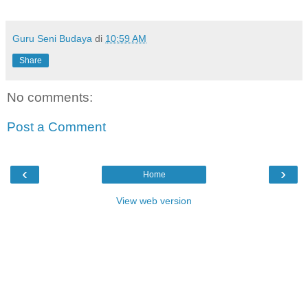
Guru Seni Budaya
di
10:59 AM
Share
No comments:
Post a Comment
‹
›
Home
View web version