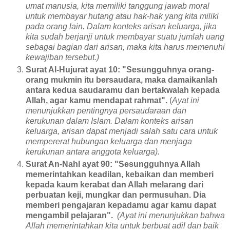
umat manusia, kita memiliki tanggung jawab moral
untuk membayar hutang atau hak-hak yang kita miliki
pada orang lain. Dalam konteks arisan keluarga, jika
kita sudah berjanji untuk membayar suatu jumlah uang
sebagai bagian dari arisan, maka kita harus memenuhi
kewajiban tersebut.)
Surat Al-Hujurat ayat 10: "Sesungguhnya orang-
orang mukmin itu bersaudara, maka damaikanlah
antara kedua saudaramu dan bertakwalah kepada
Allah, agar kamu mendapat rahmat".
(
Ayat ini
menunjukkan pentingnya persaudaraan dan
kerukunan dalam Islam. Dalam konteks arisan
keluarga, arisan dapat menjadi salah satu cara untuk
mempererat hubungan keluarga dan menjaga
kerukunan antara anggota keluarga).
Surat An-Nahl ayat 90: "Sesungguhnya Allah
memerintahkan keadilan, kebaikan dan memberi
kepada kaum kerabat dan Allah melarang dari
perbuatan keji, mungkar dan permusuhan. Dia
memberi pengajaran kepadamu agar kamu dapat
mengambil pelajaran".
(Ayat ini menunjukkan bahwa
Allah memerintahkan kita untuk berbuat adil dan baik