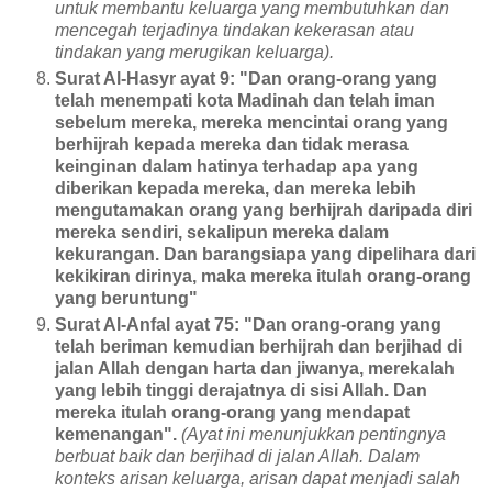
untuk membantu keluarga yang membutuhkan dan
mencegah terjadinya tindakan kekerasan atau
tindakan yang merugikan keluarga).
Surat Al-Hasyr ayat 9: "Dan orang-orang yang
telah menempati kota Madinah dan telah iman
sebelum mereka, mereka mencintai orang yang
berhijrah kepada mereka dan tidak merasa
keinginan dalam hatinya terhadap apa yang
diberikan kepada mereka, dan mereka lebih
mengutamakan orang yang berhijrah daripada diri
mereka sendiri, sekalipun mereka dalam
kekurangan. Dan barangsiapa yang dipelihara dari
kekikiran dirinya, maka mereka itulah orang-orang
yang beruntung"
Surat Al-Anfal ayat 75: "Dan orang-orang yang
telah beriman kemudian berhijrah dan berjihad di
jalan Allah dengan harta dan jiwanya, merekalah
yang lebih tinggi derajatnya di sisi Allah. Dan
mereka itulah orang-orang yang mendapat
kemenangan".
(Ayat ini menunjukkan pentingnya
berbuat baik dan berjihad di jalan Allah. Dalam
konteks arisan keluarga, arisan dapat menjadi salah