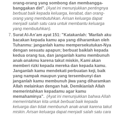
orang-orang yang sombong dan membangga-
banggakan diri".
(Ayat ini menunjukkan pentingnya
berbuat baik kepada keluarga, kerabat, dan orang-
orang yang membutuhkan. Arisan keluarga dapat
menjadi salah satu cara untuk membantu keluarga
yang membutuhkan).
Surat Al-An'am ayat 151: "Katakanlah: 'Marilah aku
bacakan kepada kamu apa yang diharamkan oleh
Tuhanmu: janganlah kamu mempersekutukan-Nya
dengan sesuatu apapun; berbuat baiklah kepada
kedua orang tua, dan janganlah kamu membunuh
anak-anakmu karena takut miskin, Kami akan
memberi rizki kepada mereka dan kepada kamu.
Janganlah kamu mendekati perbuatan keji, baik
yang nampak maupun yang tersembunyi dan
janganlah kamu membunuh jiwa yang diharamkan
Allah melainkan dengan hak. Demikianlah Allah
memerintahkan kepadamu agar kamu
memahaminya".
(Ayat ini menunjukkan bahwa Allah
memerintahkan kita untuk berbuat baik kepada
keluarga dan tidak membunuh anak-anak karena takut
miskin. Arisan keluarga dapat menjadi salah satu cara