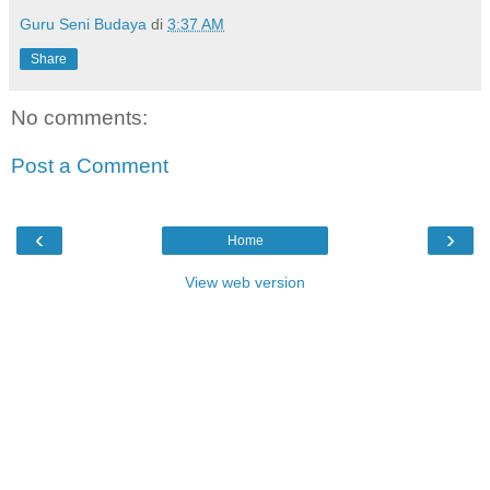
Guru Seni Budaya
di
3:37 AM
Share
No comments:
Post a Comment
‹
›
Home
View web version