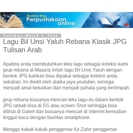
Tuesday, March 5, 2019
Lagu Bil Unsi Yaluh Rebana Klasik JPG
Tulisan Arab
Apabila anda membutuhkan teks lagu sebagai koleksi kami
grup rebana al-Maaziq inilah lagu Bil Unsi Yaluh dengan
bentuk JPG bahkan bisa dipakai sebagai koleksi anda
sekalian. Ini diedit oleh alaika jaya youtuber, semoga
menjadi amal kebaikan dan menjadi pahala yang berlimpah.
grup rebana biasanya mencari teks lagu-itu dalam bentuk
JPG sebab bisa di SS atau screen Shot sehingga bisa
dilihat di Galeri dan biasanya mencari di internet kemudian
tinggal baca dengan fasilitas smartphone.
Monggo kakak kakak penggemar Az-Zahir penggemar