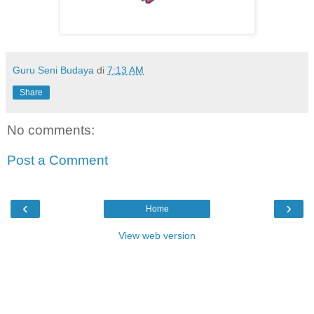
Guru Seni Budaya
di
7:13 AM
Share
No comments:
Post a Comment
‹
›
Home
View web version