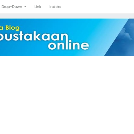
Drop-Down
Link
Indeks