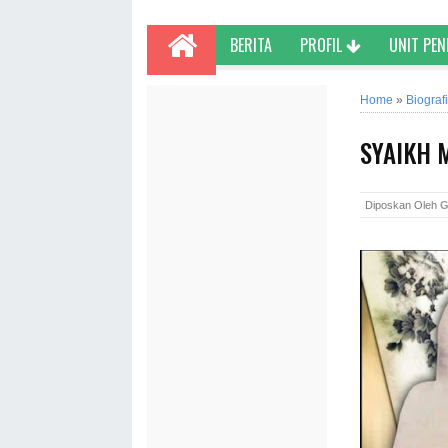
BERITA
PROFIL
UNIT PE
Home
»
Biografi
SYAIKH 
Diposkan Oleh
G