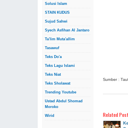
Solusi Islam
STAIN KUDUS
Sujud Sahwi
Syech Asfihan Al Jantaro
Ta'lim Muta'allim
Tasawuf
Teks Do'a
Teks Lagu Islami
Teks Niat
Sumber : Taufi
Teks Sholawat
Trending Youtube
Ustad Abdul Shomad
Moroko
Related Post
Wirid
Ke