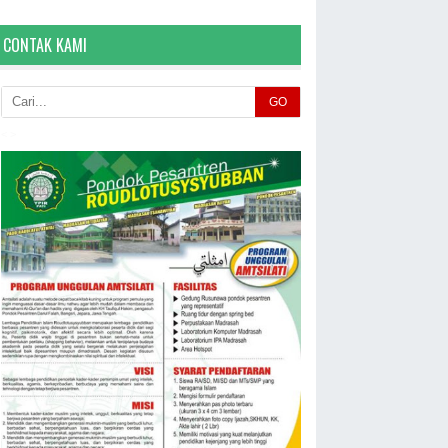
CONTAK KAMI
GO
< >