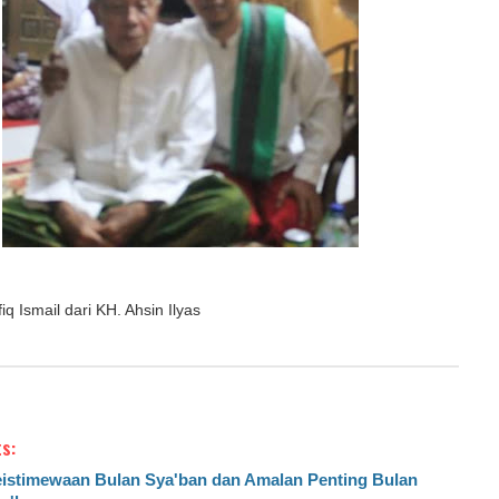
q Ismail dari KH. Ahsin Ilyas
s:
istimewaan Bulan Sya'ban dan Amalan Penting Bulan