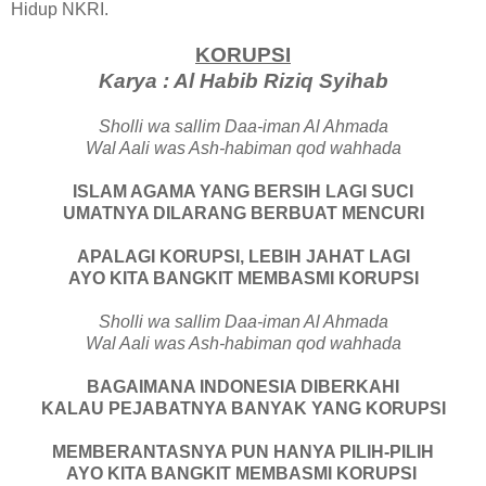
Hidup NKRI.
KORUPSI
Karya : Al Habib Riziq Syihab
Sholli wa sallim Daa-iman Al Ahmada
Wal Aali was Ash-habiman qod wahhada
ISLAM AGAMA YANG BERSIH LAGI SUCI
UMATNYA DILARANG BERBUAT MENCURI
APALAGI KORUPSI, LEBIH JAHAT LAGI
AYO KITA BANGKIT MEMBASMI KORUPSI
Sholli wa sallim Daa-iman Al Ahmada
Wal Aali was Ash-habiman qod wahhada
BAGAIMANA INDONESIA DIBERKAHI
KALAU PEJABATNYA BANYAK YANG KORUPSI
MEMBERANTASNYA PUN HANYA PILIH-PILIH
AYO KITA BANGKIT MEMBASMI KORUPSI