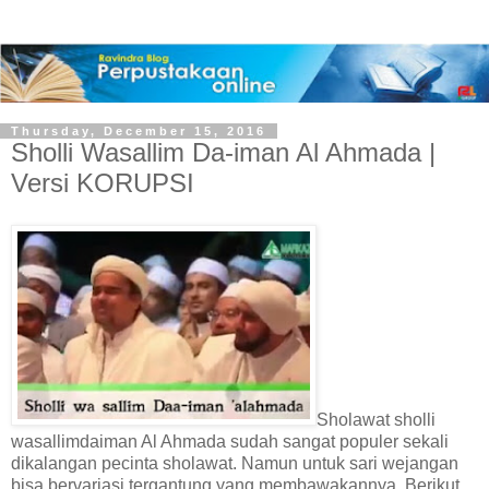
Thursday, December 15, 2016
Sholli Wasallim Da-iman Al Ahmada |
Versi KORUPSI
Sholawat sholli
wasallimdaiman Al Ahmada sudah sangat populer sekali
dikalangan pecinta sholawat. Namun untuk sari wejangan
bisa bervariasi tergantung yang membawakannya. Berikut