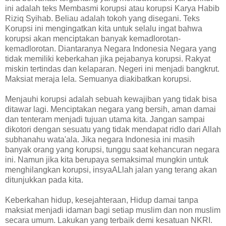
ini adalah teks Membasmi korupsi atau korupsi Karya Habib
Riziq Syihab. Beliau adalah tokoh yang disegani. Teks
Korupsi ini mengingatkan kita untuk selalu ingat bahwa
korupsi akan menciptakan banyak kemadlorotan-
kemadlorotan. Diantaranya Negara Indonesia Negara yang
tidak memiliki keberkahan jika pejabanya korupsi. Rakyat
miskin tertindas dan kelaparan. Negeri ini menjadi bangkrut.
Maksiat meraja lela. Semuanya diakibatkan korupsi.
Menjauhi korupsi adalah sebuah kewajiban yang tidak bisa
ditawar lagi. Menciptakan negara yang bersih, aman damai
dan tenteram menjadi tujuan utama kita. Jangan sampai
dikotori dengan sesuatu yang tidak mendapat ridlo dari Allah
subhanahu wata'ala. Jika negara Indonesia ini masih
banyak orang yang korupsi, tunggu saat kehancuran negara
ini. Namun jika kita berupaya semaksimal mungkin untuk
menghilangkan korupsi, insyaALlah jalan yang terang akan
ditunjukkan pada kita.
Keberkahan hidup, kesejahteraan, Hidup damai tanpa
maksiat menjadi idaman bagi setiap muslim dan non muslim
secara umum. Lakukan yang terbaik demi kesatuan NKRI.