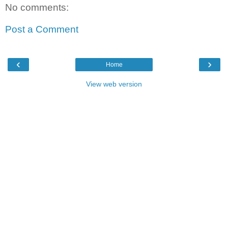
No comments:
Post a Comment
‹
›
Home
View web version