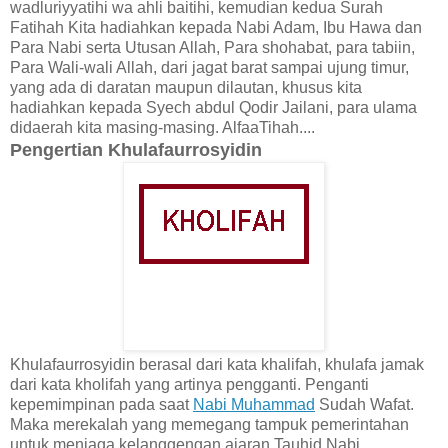
wadluriyyatihi wa ahli baitihi, kemudian kedua Surah
Fatihah Kita hadiahkan kepada Nabi Adam, Ibu Hawa dan
Para Nabi serta Utusan Allah, Para shohabat, para tabiin,
Para Wali-wali Allah, dari jagat barat sampai ujung timur,
yang ada di daratan maupun dilautan, khusus kita
hadiahkan kepada Syech abdul Qodir Jailani, para ulama
didaerah kita masing-masing. AlfaaTihah....
Pengertian Khulafaurrosyidin
Khulafaurrosyidin berasal dari kata khalifah, khulafa jamak
dari kata kholifah yang artinya pengganti. Penganti
kepemimpinan pada saat
Nabi Muhammad
Sudah Wafat.
Maka merekalah yang memegang tampuk pemerintahan
untuk menjaga kelanggengan ajaran Tauhid Nabi