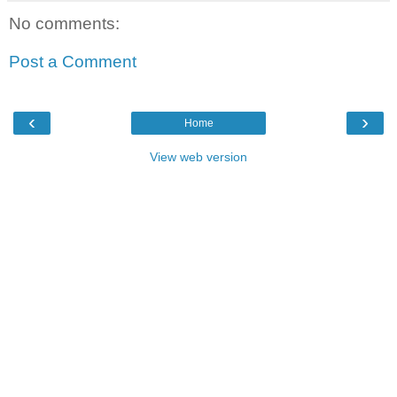
No comments:
Post a Comment
‹
›
Home
View web version