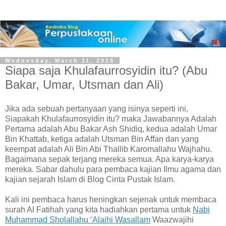
Wednesday, March 11, 2015
Siapa saja Khulafaurrosyidin itu? (Abu
Bakar, Umar, Utsman dan Ali)
Jika ada sebuah pertanyaan yang isinya seperti ini,
Siapakah Khulafaurrosyidin itu? maka Jawabannya Adalah
Pertama adalah Abu Bakar Ash Shidiq, kedua adalah Umar
Bin Khattab, ketiga adalah Utsman Bin Affan dan yang
keempat adalah Ali Bin Abi Thallib Karomallahu Wajhahu.
Bagaimana sepak terjang mereka semua. Apa karya-karya
mereka. Sabar dahulu para pembaca kajian Ilmu agama dan
kajian sejarah Islam di Blog Cinta Pustak Islam.
Kali ini pembaca harus heningkan sejenak untuk membaca
surah Al Fatihah yang kita hadiahkan pertama untuk
Nabi
Muhammad Sholallahu ‘Alaihi Wasallam
Waazwajihi