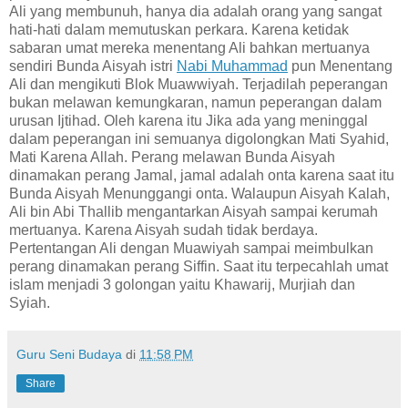
Ali yang membunuh, hanya dia adalah orang yang sangat
hati-hati dalam memutuskan perkara. Karena ketidak
sabaran umat mereka menentang Ali bahkan mertuanya
sendiri Bunda Aisyah istri
Nabi Muhammad
pun Menentang
Ali dan mengikuti Blok Muawwiyah. Terjadilah peperangan
bukan melawan kemungkaran, namun peperangan dalam
urusan Ijtihad. Oleh karena itu Jika ada yang meninggal
dalam peperangan ini semuanya digolongkan Mati Syahid,
Mati Karena Allah. Perang melawan Bunda Aisyah
dinamakan perang Jamal, jamal adalah onta karena saat itu
Bunda Aisyah Menunggangi onta. Walaupun Aisyah Kalah,
Ali bin Abi Thallib mengantarkan Aisyah sampai kerumah
mertuanya. Karena Aisyah sudah tidak berdaya.
Pertentangan Ali dengan Muawiyah sampai meimbulkan
perang dinamakan perang Siffin. Saat itu terpecahlah umat
islam menjadi 3 golongan yaitu Khawarij, Murjiah dan
Syiah.
Guru Seni Budaya
di
11:58 PM
Share