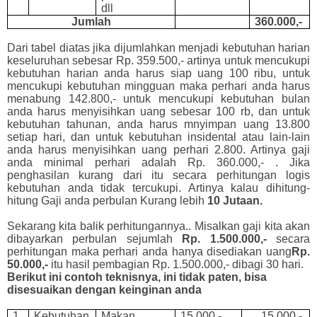
dll
Jumlah
360.000,-
Dari tabel diatas jika dijumlahkan menjadi kebutuhan harian
keseluruhan sebesar Rp. 359.500,- artinya untuk mencukupi
kebutuhan harian anda harus siap uang 100 ribu, untuk
mencukupi kebutuhan mingguan maka perhari anda harus
menabung 142.800,- untuk mencukupi kebutuhan bulan
anda harus menyisihkan uang sebesar 100 rb, dan untuk
kebutuhan tahunan, anda harus mnyimpan uang 13.800
setiap hari, dan untuk kebutuhan insidental atau lain-lain
anda harus menyisihkan uang perhari 2.800. Artinya gaji
anda minimal perhari adalah Rp. 360.000,- . Jika
penghasilan kurang dari itu secara perhitungan logis
kebutuhan anda tidak tercukupi. Artinya kalau dihitung-
hitung Gaji anda perbulan Kurang lebih
10 Jutaan.
Sekarang kita balik perhitungannya.. Misalkan gaji kita akan
dibayarkan perbulan sejumlah
Rp. 1.500.000,-
secara
perhitungan maka perhari anda hanya disediakan uang
Rp.
50.000,-
itu hasil pembagian Rp. 1.500.000,- dibagi 30 hari.
Berikut ini contoh teknisnya, ini tidak paten, bisa
disesuaikan dengan keinginan anda
1
Kebutuhan
Makan,
15.000,-
15.000,-