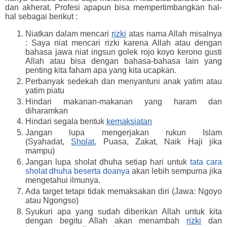
dan akherat. Profesi apapun bisa mempertimbangkan hal-
hal sebagai berikut :
Niatkan dalam mencari
rizki
atas nama Allah misalnya
: Saya niat mencari rizki karena Allah atau dengan
bahasa jawa niat ingsun golek rojo koyo kerono gusti
Allah atau bisa dengan bahasa-bahasa lain yang
penting kita faham apa yang kita ucapkan.
Perbanyak sedekah dan menyantuni anak yatim atau
yatim piatu
Hindari makanan-makanan yang haram dan
diharamkan
Hindari segala bentuk
kemaksiatan
Jangan lupa mengerjakan rukun Islam
(Syahadat,
Sholat
, Puasa, Zakat, Naik Haji jika
mampu)
Jangan lupa sholat dhuha setiap hari untuk
tata cara
sholat dhuha beserta doanya
akan lebih sempurna jika
mengetahui ilmunya.
Ada target tetapi tidak memaksakan diri (Jawa: Ngoyo
atau Ngongso)
Syukuri apa yang sudah diberikan Allah untuk kita
dengan begitu Allah akan menambah
rizki
dan