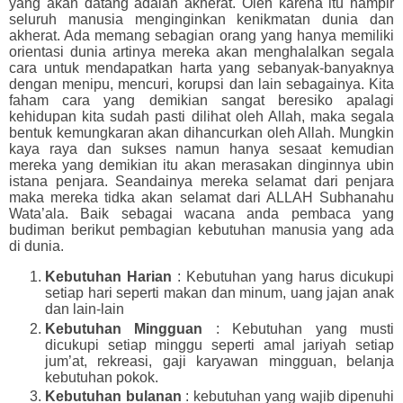
yang akan datang adalah akherat. Oleh karena itu hampir
seluruh manusia menginginkan kenikmatan dunia dan
akherat. Ada memang sebagian orang yang hanya memiliki
orientasi dunia artinya mereka akan menghalalkan segala
cara untuk mendapatkan harta yang sebanyak-banyaknya
dengan menipu, mencuri, korupsi dan lain sebagainya. Kita
faham cara yang demikian sangat beresiko apalagi
kehidupan kita sudah pasti dilihat oleh Allah, maka segala
bentuk kemungkaran akan dihancurkan oleh Allah. Mungkin
kaya raya dan sukses namun hanya sesaat kemudian
mereka yang demikian itu akan merasakan dinginnya ubin
istana penjara. Seandainya mereka selamat dari penjara
maka mereka tidka akan selamat dari ALLAH Subhanahu
Wata’ala. Baik sebagai wacana anda pembaca yang
budiman berikut pembagian kebutuhan manusia yang ada
di dunia.
Kebutuhan Harian
: Kebutuhan yang harus dicukupi
setiap hari seperti makan dan minum, uang jajan anak
dan lain-lain
Kebutuhan Mingguan
: Kebutuhan yang musti
dicukupi setiap minggu seperti amal jariyah setiap
jum’at, rekreasi, gaji karyawan mingguan, belanja
kebutuhan pokok.
Kebutuhan bulanan
: kebutuhan yang wajib dipenuhi