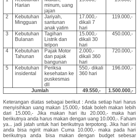
Harian
minum, uang
jajan
2
Kebutuhan
Jariyah,
17.000,-
119.000,-
Mingguan
santunan
dikali 7
anak yatim
hari
3
Kebutuhan
Tagihan
15.000,-
450.000,-
Bulanan
Listrik dan
dikali 30
telpon
hari
4
Kebutuhan
Pajak Motor
2.000,-
720.000,-
Tahunan
dan pajak
dikali 360
bangunan
hari
5
Kebutuhan
Periksa
550,- dikali
196.000,-
insidental
kesehatan ke
360 hari
puskesmas
dll
Jumlah
49.550,-
1.500.000,-
Keterangan diatas sebagai berikut : Anda setiap hari harus
menyisihkan uang makan 15.000,- tidak boleh makan lebih
dari 15.000,- Jika makan hari itu 20.000,- maka hari
berikutnya anda harus makan dengan uang 10.000,-. Faham
ya... jadi jatah untuk hari berikutnya terpotong. Jika hari ini
anda bisa ngirit makan Cuma 10.000,- maka pada hari
berikutnya anda bisa makan dengan budget sebesar