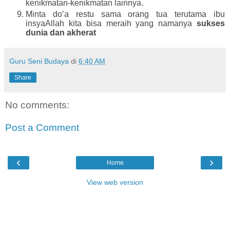
kenikmatan-kenikmatan lainnya.
Minta do’a restu sama orang tua terutama ibu
insyaAllah kita bisa meraih yang namanya
sukses
dunia dan akherat
Guru Seni Budaya
di
6:40 AM
Share
No comments:
Post a Comment
‹
›
Home
View web version