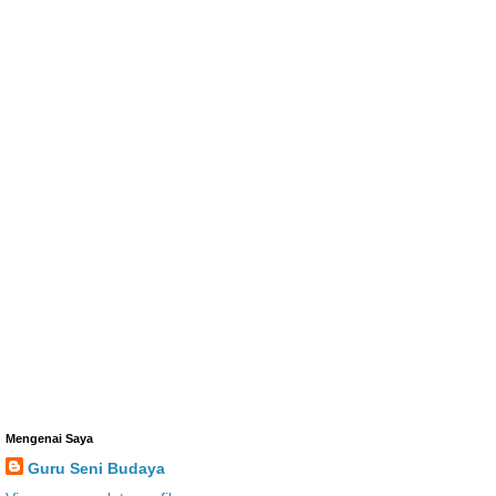
Mengenai Saya
Guru Seni Budaya