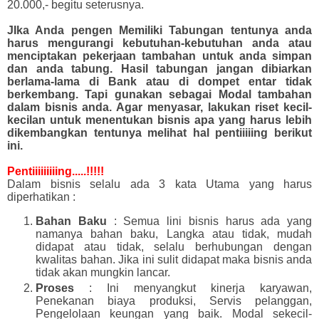
20.000,- begitu seterusnya.
JIka Anda pengen Memiliki Tabungan tentunya anda
harus mengurangi kebutuhan-kebutuhan anda atau
menciptakan pekerjaan tambahan untuk anda simpan
dan anda tabung. Hasil tabungan jangan dibiarkan
berlama-lama di Bank atau di dompet entar tidak
berkembang. Tapi gunakan sebagai Modal tambahan
dalam bisnis anda. Agar menyasar, lakukan riset kecil-
kecilan untuk menentukan bisnis apa yang harus lebih
dikembangkan tentunya melihat hal pentiiiiing berikut
ini.
Pentiiiiiiiiing.....!!!!!
Dalam bisnis selalu ada 3 kata Utama yang harus
diperhatikan :
Bahan Baku
: Semua lini bisnis harus ada yang
namanya bahan baku, Langka atau tidak, mudah
didapat atau tidak, selalu berhubungan dengan
kwalitas bahan. Jika ini sulit didapat maka bisnis anda
tidak akan mungkin lancar.
Proses
: Ini menyangkut kinerja karyawan,
Penekanan biaya produksi, Servis pelanggan,
Pengelolaan keungan yang baik. Modal sekecil-