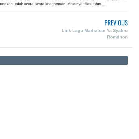
gunakan untuk acara-acara keagamaan. Misalnya silaturahm ...
PREVIOUS
Lirik Lagu Marhaban Ya Syahru
Romdhon