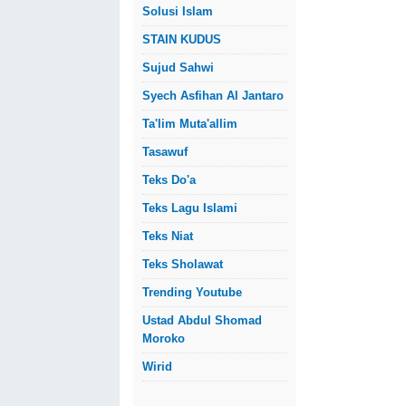
Solusi Islam
STAIN KUDUS
Sujud Sahwi
Syech Asfihan Al Jantaro
Ta'lim Muta'allim
Tasawuf
Teks Do'a
Teks Lagu Islami
Teks Niat
Teks Sholawat
Trending Youtube
Ustad Abdul Shomad
Moroko
Wirid