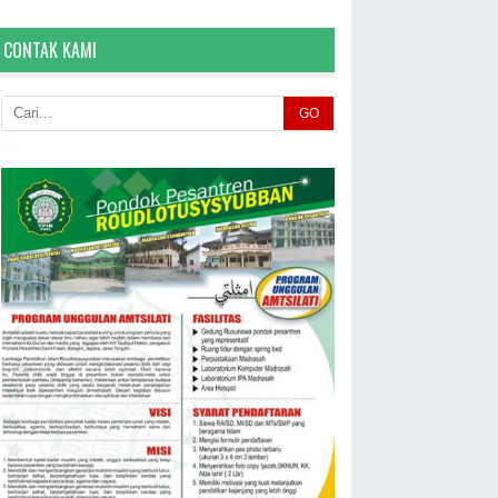
CONTAK KAMI
GO
< >