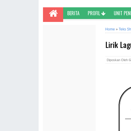
BERITA
PROFIL
UNIT PE
Home
»
Teks S
Lirik Lag
Diposkan Oleh
G