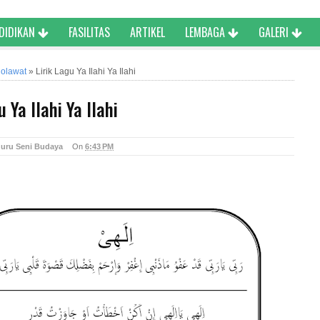
NDIDIKAN
FASILITAS
ARTIKEL
LEMBAGA
GALERI
holawat
»
Lirik Lagu Ya Ilahi Ya Ilahi
u Ya Ilahi Ya Ilahi
uru Seni Budaya
On
6:43 PM