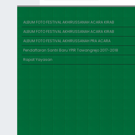
ALBUM FOTO FESTIVAL AKHIRUSSANAH ACARA KIRAB
ALBUM FOTO FESTIVAL AKHIRUSSANAH ACARA KIRAB
ALBUM FOTO FESTIVAL AKHIRUSSANAH PRA ACARA
Pendaftaran Santri Baru YPIR Tawangrejo 2017-2018
Rapat Yayasan