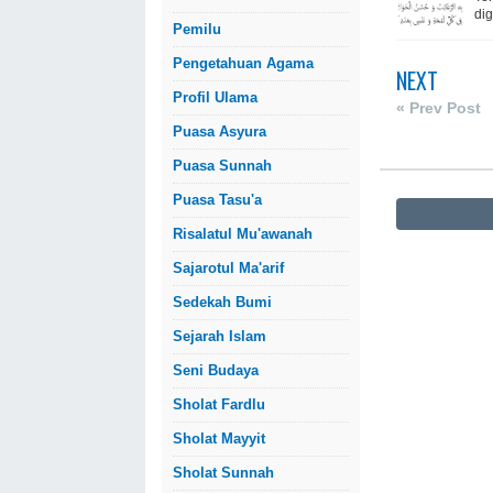
di
Pemilu
Pengetahuan Agama
NEXT
Profil Ulama
« Prev Post
Puasa Asyura
Puasa Sunnah
Puasa Tasu'a
Risalatul Mu'awanah
Sajarotul Ma'arif
Sedekah Bumi
Sejarah Islam
Seni Budaya
Sholat Fardlu
Sholat Mayyit
Sholat Sunnah