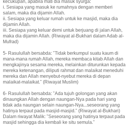
kecukupan, apabila mati dia masuk syurga:
i. Sesiapa yang masuk ke rumahnya dengan memberi
salam, maka dia dijamin Allah.
ii. Sesiapa yang keluar rumah untuk ke masjid, maka dia
dijamin Allah.
iii. Sesiapa yang keluar demi untuk berjuang di jalan Allah,
maka dia dijamin Allah. (Riwayat al-Bukhari dalam Adab al-
Mufrad)
5- Rasulullah bersabda: "Tidak berkumpul suatu kaum di
mana-mana rumah Allah, mereka membaca kitab Allah dan
mengkajinya sesama mereka, melainkan diturunkan kepada
mereka ketenangan, diliputi rahmat dan malaikat meneduhi
mereka dan Allah menyebut-nyebut mereka di depan
malaikat-malaikat." (Riwayat Muslim)
6- Rasulullah bersabda: "Ada tujuh golongan yang akan
dinaungkan Allah dengan naungan-Nya pada hari yang
tidak ada naungan selain naungan-Nya...seseorang yang
hatinya terpaut pada masjid-masjid." (Riwayat al-Bukhari)
Dalam riwayat Malik: "Seseorang yang hatinya terpaut pada
masjid sehingga dia kembali ke situ semula."