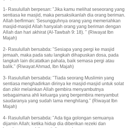
1- Rasulullah berpesan: "Jika kamu melihat seseorang yang
sentiasa ke masjid, maka persaksikanlah dia orang beriman.
Allah berfirman: 'Sesungguhnya orang yang memeriahkan
masjid-masjid Allah hanyalah orang yang beriman dengan
Allah dan hari akhirat (Al-Tawbah 9: 18). " (Riwayat Ibn
Majah)
2- Rasulullah bersabda: "Sesiapa yang pergi ke masjid
jemaah, maka pada satu langkah dihapuskan dosa, pada
langkah lain dicatatkan pahala, baik semasa pergi atau
balik." (Riwayat Ahmad, Ibn Majah)
3- Rasulullah bersabda: "Tiada seorang Muslimin yang
sentiasa menghadirkan dirinya ke masjid-masjid untuk solat
dan zikir melainkan Allah gembira menyambutnya
sebagaimana ahli keluarga yang bergembira menyambut
saudaranya yang sudah lama menghilang." (Riwayat Ibn
Majah)
4- Rasulullah bersabda: "Ada tiga golongan semuanya
dijamin Allah; ketika hidup dia diberikan rezeki dan