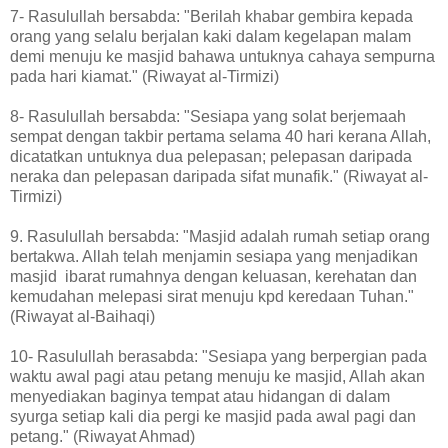
7- Rasulullah bersabda: "Berilah khabar gembira kepada
orang yang selalu berjalan kaki dalam kegelapan malam
demi menuju ke masjid bahawa untuknya cahaya sempurna
pada hari kiamat." (Riwayat al-Tirmizi)
8- Rasulullah bersabda: "Sesiapa yang solat berjemaah
sempat dengan takbir pertama selama 40 hari kerana Allah,
dicatatkan untuknya dua pelepasan; pelepasan daripada
neraka dan pelepasan daripada sifat munafik." (Riwayat al-
Tirmizi)
9. Rasulullah bersabda: "Masjid adalah rumah setiap orang
bertakwa. Allah telah menjamin sesiapa yang menjadikan
masjid ibarat rumahnya dengan keluasan, kerehatan dan
kemudahan melepasi sirat menuju kpd keredaan Tuhan."
(Riwayat al-Baihaqi)
10- Rasulullah berasabda: "Sesiapa yang berpergian pada
waktu awal pagi atau petang menuju ke masjid, Allah akan
menyediakan baginya tempat atau hidangan di dalam
syurga setiap kali dia pergi ke masjid pada awal pagi dan
petang." (Riwayat Ahmad)