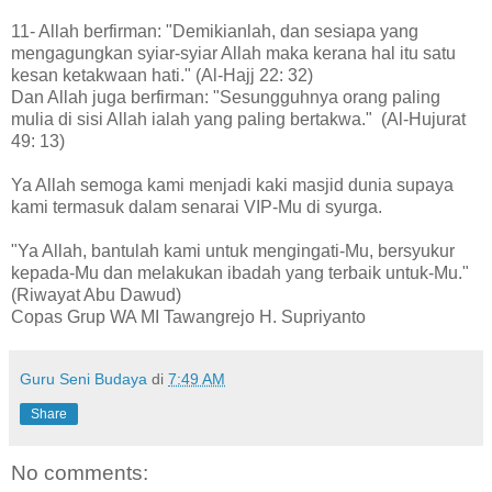
11- Allah berfirman: "Demikianlah, dan sesiapa yang
mengagungkan syiar-syiar Allah maka kerana hal itu satu
kesan ketakwaan hati." (Al-Hajj 22: 32)
Dan Allah juga berfirman: "Sesungguhnya orang paling
mulia di sisi Allah ialah yang paling bertakwa." (Al-Hujurat
49: 13)
Ya Allah semoga kami menjadi kaki masjid dunia supaya
kami termasuk dalam senarai VIP-Mu di syurga.
"Ya Allah, bantulah kami untuk mengingati-Mu, bersyukur
kepada-Mu dan melakukan ibadah yang terbaik untuk-Mu."
(Riwayat Abu Dawud)
Copas Grup WA MI Tawangrejo H. Supriyanto
Guru Seni Budaya
di
7:49 AM
Share
No comments: